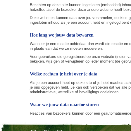
Berichten op deze site kunnen ingesloten (embedded) inhoud
hetzelfde alsof de bezoeker deze andere website heeft bez
Deze websites kunnen data over jou verzamelen, cookies gebr
ingesloten inhoud als je een account hebt en ingelogd bent 
Hoe lang we jouw data bewaren
Wanneer je een reactie achterlaat dan wordt die reactie e
in plaats van dat we ze moeten modereren.
Voor gebruikers die geregistreerd op onze website (indien v
bekijken, wijzigen of verwijderen op ieder moment (de gebr
Welke rechten je hebt over je data
Als je een account hebt op deze site of je hebt reacties ac
je ons opgegeven hebt. Je kan ook verzoeken dat we alle p
administratieve, wettelijke of beveiligings doeleinden.
Waar we jouw data naartoe sturen
Reacties van bezoekers kunnen door een geautomatiseerde 