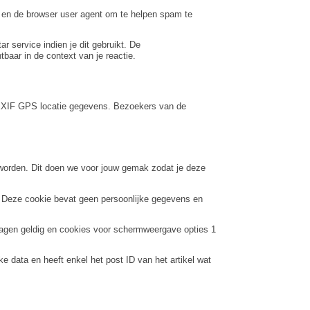
r en de browser user agent om te helpen spam te
 service indien je dit gebruikt. De
htbaar in de context van je reactie.
in EXIF GPS locatie gegevens. Bezoekers van de
 worden. Dit doen we voor jouw gemak zodat je deze
rt. Deze cookie bevat geen persoonlijke gegevens en
 dagen geldig en cookies voor schermweergave opties 1
e data en heeft enkel het post ID van het artikel wat