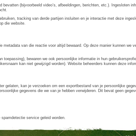
 bevatten (bijvoorbeeld video’s, afbeeldingen, berichten, etc.). Ingesloten i
ocht.
uiken, tracking van derde partijen insluiten en je interactie met deze ingeslo
op die website.
n de metadata van die reactie voor altijd bewaard. Op deze manier kunnen we
an toepassing), bewaren we ook persoonlijke informatie in hun gebruikersprofie
uikersnaam kan niet gewijzigd worden). Website beheerders kunnen deze infor
hter gelaten, kan je verzoeken om een exportbestand van je persoonlijke gege
ersoonlijke gegevens die we van je hebben verwijderen. Dit bevat geen gege
spamdetectie service geleid worden.