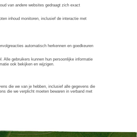
nhoud van andere websites gedraagt zich exact
ten inhoud monitoren, inclusief de interactie met
 vervolgreacties automatisch herkennen en goedkeuren
l. Alle gebruikers kunnen hun persoonlijke informatie
matie ook bekijken en wijzigen.
vens die we van je hebben, inclusief alle gegevens die
vens die we verplicht moeten bewaren in verband met